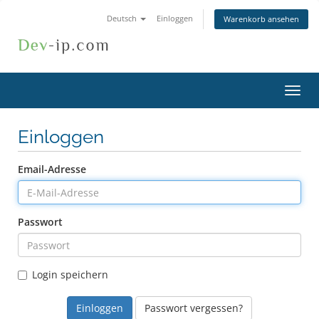
Deutsch
Einloggen
Warenkorb ansehen
Navig
ein-/
Einloggen
Email-Adresse
Passwort
Login speichern
Passwort vergessen?