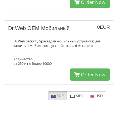
Order Now
0EUR
Dr.Web ОЕМ Мобильный
Dr.Web Security Space (для мобильных устройств) для
защиты 1 мобильного устройства на 6 месяцев»
Количество
от 250 и не более 10000
Order Now
EUR
MDL
USD