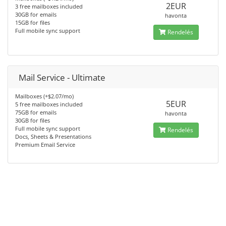
2EUR
3 free mailboxes included
30GB for emails
havonta
15GB for files
Full mobile sync support
Rendelés
Mail Service - Ultimate
Mailboxes (+$2.07/mo)
5EUR
5 free mailboxes included
75GB for emails
havonta
30GB for files
Full mobile sync support
Rendelés
Docs, Sheets & Presentations
Premium Email Service